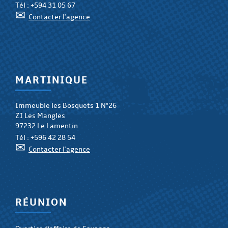
Tél :
+594 31 05 67
✉
Contacter l'agence
MARTINIQUE
Immeuble les Bosquets 1 N°26
ZI Les Mangles
97232 Le Lamentin
Tél :
+596 42 28 54
✉
Contacter l'agence
RÉUNION