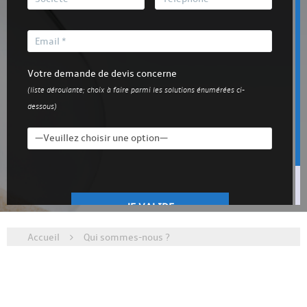
Votre demande de devis concerne
(liste déroulante; choix à faire parmi les solutions énumérées ci-
dessous)
Accueil
Qui sommes-nous ?