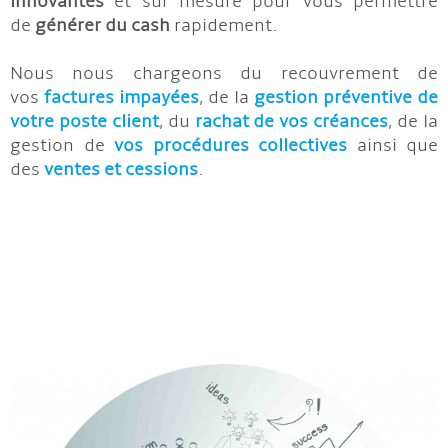
innovantes
et sur mesure pour vous permettre
de
générer du cash
rapidement.
Nous nous chargeons du recouvrement de
vos
factures impayées
, de la
gestion préventive de
votre poste client
, du
rachat de vos créances
, de la
gestion de
vos procédures collectives
ainsi que
des
ventes et cessions
.