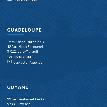
Contactez-nous
GUADELOUPE
Imm. Oiseau du paradis
42 Rue Henri Becquerel
97122 Baie-Mahault
Tél :
+590 79 00 05
✉
Contacter l'agence
GUYANE
99 rue Lieutenant Becker
97333 Cayenne