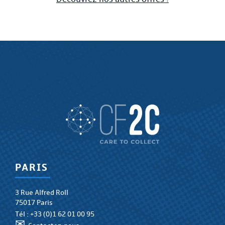
PARIS
3 Rue Alfred Roll
75017 Paris
Tél :
+33 (0)1 62 01 00 95
✉