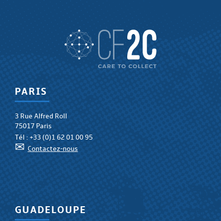
PARIS
3 Rue Alfred Roll
75017 Paris
Tél :
+33 (0)1 62 01 00 95
✉
Contactez-nous
GUADELOUPE