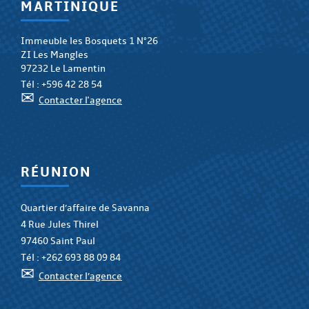
MARTINIQUE
Immeuble les Bosquets 1 N°26
ZI Les Mangles
97232 Le Lamentin
Tél :
+596 42 28 54
✉
Contacter l'agence
RÉUNION
Quartier d’affaire de Savanna
4 Rue Jules Thirel
97460 Saint Paul
Tél :
+262 693 88 09 84
✉
Contacter l’agence