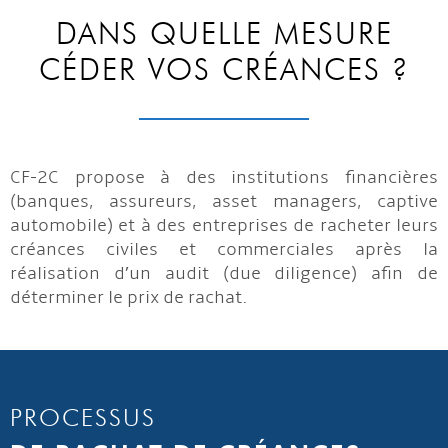
DANS QUELLE MESURE
CÉDER VOS CRÉANCES ?
CF-2C propose à des institutions financières
(banques, assureurs, asset managers, captive
automobile) et à des entreprises de racheter leurs
créances civiles et commerciales après la
réalisation d’un audit (due diligence) afin de
déterminer le prix de rachat.
PROCESSUS