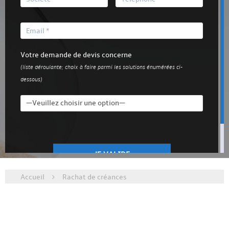
Votre demande de devis concerne
(liste déroulante; choix à faire parmi les solutions énumérées ci-
dessous)
Accueil
Rachat de créances