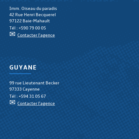
Imm. Oiseau du paradis
42 Rue Henri Becquerel
97122 Baie-Mahault
Tél :
+590 79 00 05
✉
Contacter l'agence
GUYANE
99 rue Lieutenant Becker
97333 Cayenne
Tél :
+594 31 05 67
✉
Contacter l'agence